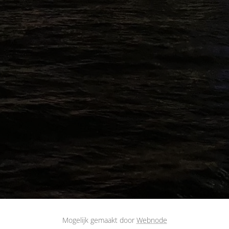
Mogelijk gemaakt door
Webnode